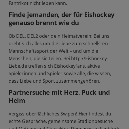
Fantrikot nicht leben kann.
Finde jemanden, der für Eishockey
genauso brennt wie du
Ob
DEL
,
DEL2
oder dein Heimatverein: Bei uns
dreht sich alles um die Liebe zum schnellsten
Mannschaftssport der Welt – und um die
Menschen, die sie teilen. Bei http://Eishockey-
Liebe.de treffen sich Eishockeyfans, aktive
Spielerinnen und Spieler sowie alle, die wissen,
dass Liebe und Sport zusammengehören.
Partnersuche mit Herz, Puck und
Helm
Vergiss oberflächliches Swipen! Hier findest du
echte Gespräche, gemeinsame Stadionbesuche
und Matches mit Charakter. Denn wer im Fanblock