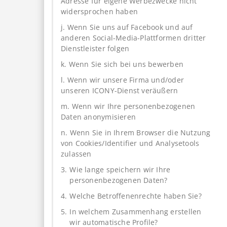
Adresse für eigene Werbezwecke nicht
widersprochen haben
j. Wenn Sie uns auf Facebook und auf
anderen Social-Media-Plattformen dritter
Dienstleister folgen
k. Wenn Sie sich bei uns bewerben
l. Wenn wir unsere Firma und/oder
unseren ICONY-Dienst veräußern
m. Wenn wir Ihre personenbezogenen
Daten anonymisieren
n. Wenn Sie in Ihrem Browser die Nutzung
von Cookies/Identifier und Analysetools
zulassen
3.
Wie lange speichern wir Ihre
personenbezogenen Daten?
4.
Welche Betroffenenrechte haben Sie?
5.
In welchem Zusammenhang erstellen
wir automatische Profile?