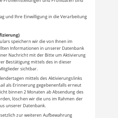
e Profileinstellungen und Profildaten sind
ag und Ihre Einwilligung in die Verarbeitung
fizierung)
lars speichern wir die von Ihnen im
llten Informationen in unserer Datenbank
ner Nachricht mit der Bitte um Aktivierung
hrer Bestätigung mittels des in dieser
itglieder sichtbar.
lendertagen mittels des Aktivierungslinks
ail als Erinnerung gegebenenfalls erneut
t nicht binnen 2 Monaten ab Absendung des
orden, löschen wir die uns im Rahmen der
aus unserer Datenbank.
gesetzlich zur weiteren Aufbewahrung