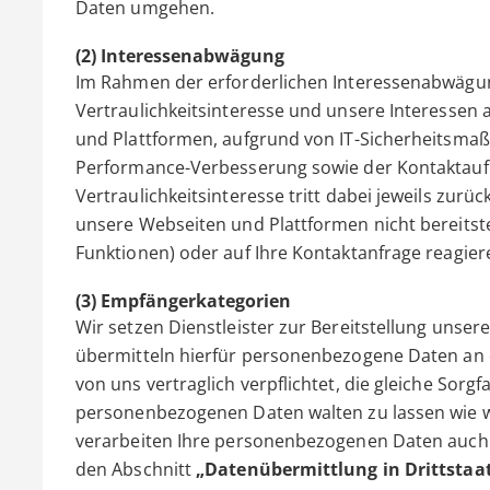
Daten umgehen.
(2) Interessenabwägung
Im Rahmen der erforderlichen Interessenabwägun
Vertraulichkeitsinteresse und unsere Interessen 
und Plattformen, aufgrund von IT-Sicherheitsm
Performance-Verbesserung sowie der Kontaktauf
Vertraulichkeitsinteresse tritt dabei jeweils zur
unsere Webseiten und Plattformen nicht bereitstel
Funktionen) oder auf Ihre Kontaktanfrage reagier
(3) Empfängerkategorien
Wir setzen Dienstleister zur Bereitstellung unser
übermitteln hierfür personenbezogene Daten an di
von uns vertraglich verpflichtet, die gleiche Sorgf
personenbezogenen Daten walten zu lassen wie wir
verarbeiten Ihre personenbezogenen Daten auch
den Abschnitt
„Datenübermittlung in Drittstaa