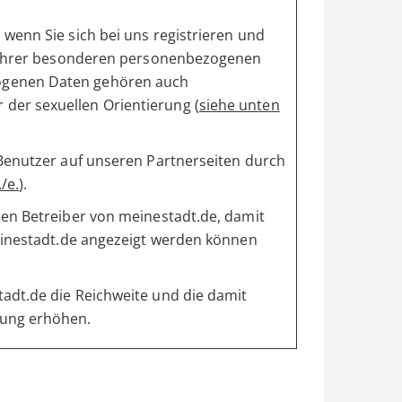
wenn Sie sich bei uns registrieren und
ng Ihrer besonderen personenbezogenen
ogenen Daten gehören auch
der sexuellen Orientierung (
siehe unten
 Benutzer auf unseren Partnerseiten durch
/e.
).
den Betreiber von meinestadt.de, damit
meinestadt.de angezeigt werden können
adt.de die Reichweite und die damit
lung erhöhen.