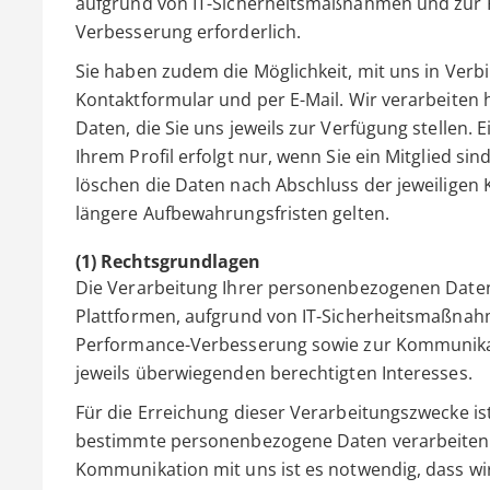
aufgrund von IT-Sicherheitsmaßnahmen und zur 
Verbesserung erforderlich.
Sie haben zudem die Möglichkeit, mit uns in Verbi
Kontaktformular und per E-Mail. Wir verarbeiten
Daten, die Sie uns jeweils zur Verfügung stellen
Ihrem Profil erfolgt nur, wenn Sie ein Mitglied 
löschen die Daten nach Abschluss der jeweiligen 
längere Aufbewahrungsfristen gelten.
(1) Rechtsgrundlagen
Die Verarbeitung Ihrer personenbezogenen Daten
Plattformen, aufgrund von IT-Sicherheitsmaßna
Performance-Verbesserung sowie zur Kommunikat
jeweils überwiegenden berechtigten Interesses.
Für die Erreichung dieser Verarbeitungszwecke is
bestimmte personenbezogene Daten verarbeiten (z.
Kommunikation mit uns ist es notwendig, dass wi