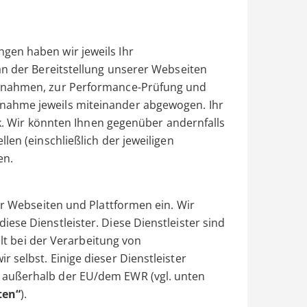
gen haben wir jeweils Ihr
an der Bereitstellung unserer Webseiten
aßnahmen, zur Performance-Prüfung und
nahme jeweils miteinander abgewogen. Ihr
ück. Wir könnten Ihnen gegenüber andernfalls
len (einschließlich der jeweiligen
en.
er Webseiten und Plattformen ein. Wir
ese Dienstleister. Diese Dienstleister sind
alt bei der Verarbeitung von
 selbst. Einige dieser Dienstleister
 außerhalb der EU/dem EWR (vgl. unten
ten“
).