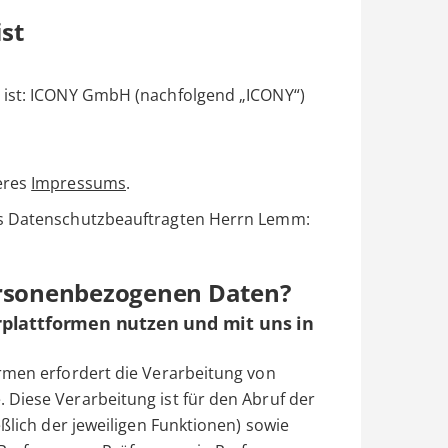
ist
 ist: ICONY GmbH (nachfolgend „ICONY“)
eres
Impressums
.
es Datenschutzbeauftragten Herrn Lemm:
ersonenbezogenen Daten?
rplattformen nutzen und mit uns in
rmen erfordert die Verarbeitung von
Diese Verarbeitung ist für den Abruf der
eßlich der jeweiligen Funktionen) sowie