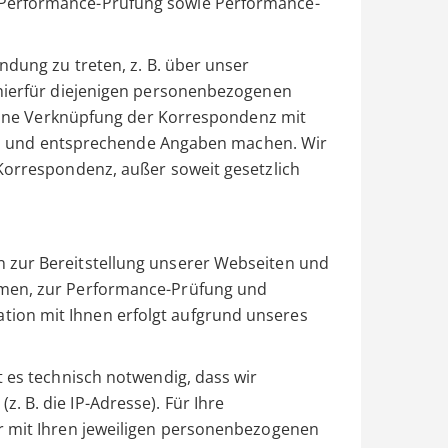
Performance-Prüfung sowie Performance-
ndung zu treten, z. B. über unser
 hierfür diejenigen personenbezogenen
. Eine Verknüpfung der Korrespondenz mit
sind und entsprechende Angaben machen. Wir
Korrespondenz, außer soweit gesetzlich
 zur Bereitstellung unserer Webseiten und
hmen, zur Performance-Prüfung und
ion mit Ihnen erfolgt aufgrund unseres
t es technisch notwendig, dass wir
 B. die IP-Adresse). Für Ihre
r mit Ihren jeweiligen personenbezogenen