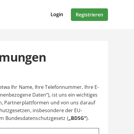
Login
Registrieren
mmungen
etwa Ihr Name, Ihre Telefonnummer, Ihre E-
nenbezogene Daten“), ist uns ein wichtiges
n, Partnerplattformen und von uns darauf
hutzgesetzen, insbesondere der EU-
em Bundesdatenschutzgesetz (
„BDSG“
).