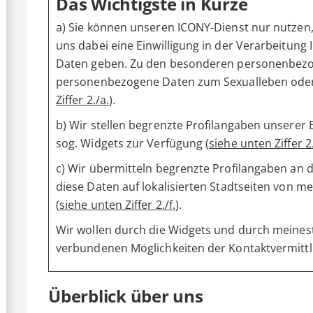
Das Wichtigste in Kürze
a) Sie können unseren ICONY-Dienst nur nutzen, 
uns dabei eine Einwilligung in der Verarbeitu
Daten geben. Zu den besonderen personenbez
personenbezogene Daten zum Sexualleben oder 
Ziffer 2./a.
).
b) Wir stellen begrenzte Profilangaben unserer
sog. Widgets zur Verfügung (
siehe unten Ziffer 2.
c) Wir übermitteln begrenzte Profilangaben an 
diese Daten auf lokalisierten Stadtseiten von 
(
siehe unten Ziffer 2./f.
).
Wir wollen durch die Widgets und durch meinest
verbundenen Möglichkeiten der Kontaktvermitt
Überblick über uns