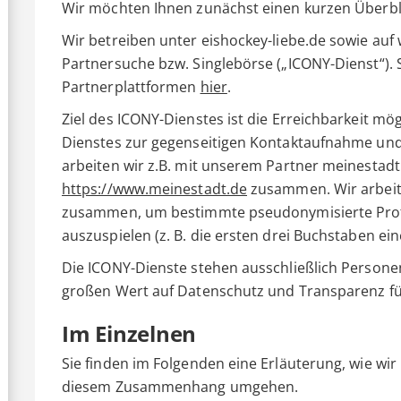
Wir möchten Ihnen zunächst einen kurzen Überbl
Wir betreiben unter eishockey-liebe.de sowie auf
Partnersuche bzw. Singlebörse („ICONY-Dienst“). 
Partnerplattformen
hier
.
Ziel des ICONY-Dienstes ist die Erreichbarkeit mög
Dienstes zur gegenseitigen Kontaktaufnahme und 
arbeiten wir z.B. mit unserem Partner meinestadt
https://www.meinestadt.de
zusammen. Wir arbeit
zusammen, um bestimmte pseudonymisierte Prof
auszuspielen (z. B. die ersten drei Buchstaben ein
Die ICONY-Dienste stehen ausschließlich Personen
großen Wert auf Datenschutz und Transparenz für
Im Einzelnen
Sie finden im Folgenden eine Erläuterung, wie wi
diesem Zusammenhang umgehen.