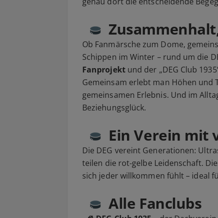
genau dort die entscheidende Bege
Zusammenhalt, 
Ob Fanmärsche zum Dome, gemeinsa
Schippen im Winter – rund um die D
Fanprojekt
und der „DEG Club 1935“
Gemeinsam erlebt man Höhen und Ti
gemeinsamen Erlebnis. Und im Alltag
Beziehungsglück.
Ein Verein mit 
Die DEG vereint Generationen: Ultras
teilen die rot‑gelbe Leidenschaft. D
sich jeder willkommen fühlt – ideal 
Alle Fanclubs