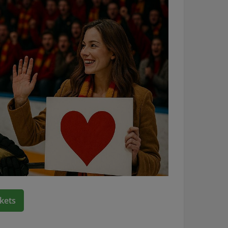
ckets