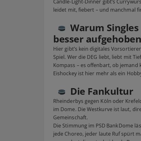
Candle‑Light‑Dinner gibt’s Currywurs
leidet mit, fiebert – und manchmal 
Warum Singles 
besser aufgehoben
Hier gibt’s kein digitales Vorsortieren
Spiel. Wer die DEG liebt, liebt mit T
Kompass – es offenbart, ob jemand k
Eishockey ist hier mehr als ein Hobby
Die Fankultur
Rheinderbys gegen Köln oder Krefel
im Dome. Die Westkurve ist laut, dire
Gemeinschaft.
Die Stimmung im PSD Bank Dome läs
jede Choreo, jeder laute Ruf spürt 