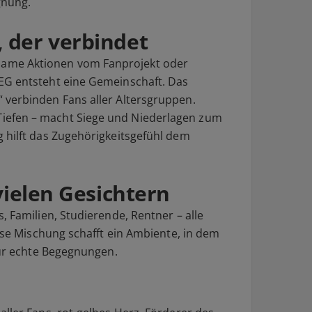
gnung.
der verbindet
me Aktionen vom Fanprojekt oder
EG entsteht eine Gemeinschaft. Das
 verbinden Fans aller Altersgruppen.
efen – macht Siege und Niederlagen zum
 hilft das Zugehörigkeitsgefühl dem
vielen Gesichtern
, Familien, Studierende, Rentner – alle
iese Mischung schafft ein Ambiente, in dem
für echte Begegnungen.