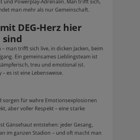
t und Powerplay‑Adrenalin. Man trifft sich,
findet man mehr als nur Gemeinschaft.
mit DEG‑Herz hier
 sind
 – man trifft sich live, in dicken Jacken, beim
iefgang. Ein gemeinsames Lieblingsteam ist
ämpferisch, treu und emotional ist.
 – es ist eine Lebensweise.
d sorgen für wahre Emotionsexplosionen
kt, aber voller Respekt – eine starke
st Gänsehaut entstehen: jeder Gesang,
man im ganzen Stadion – und oft macht man