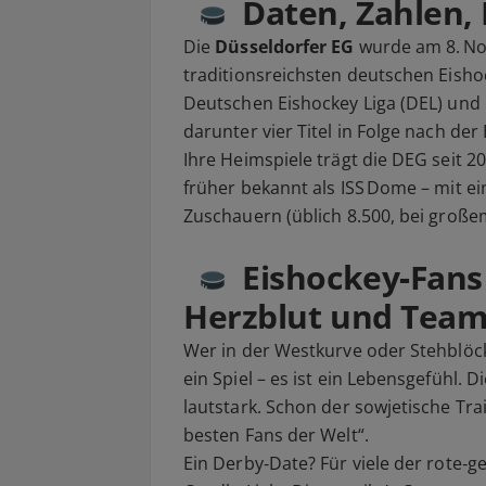
Daten, Zahlen,
Die
Düsseldorfer EG
wurde am 8. No
traditionsreichsten deutschen Eishock
Deutschen Eishockey Liga (DEL) und 
darunter vier Titel in Folge nach de
Ihre Heimspiele trägt die DEG seit
früher bekannt als ISS Dome – mit e
Zuschauern (üblich 8.500, bei große
Eishockey‑Fans 
Herzblut und Team
Wer in der Westkurve oder Stehblöcke
ein Spiel – es ist ein Lebensgefühl. D
lautstark. Schon der sowjetische Tra
besten Fans der Welt“.
Ein Derby‑Date? Für viele der rote‑