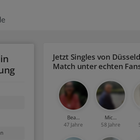
Jetzt Singles von Düsseld
in
Match unter echten Fan
ung
Bea…
Mic…
47 Jahre
58 Jahre
nn