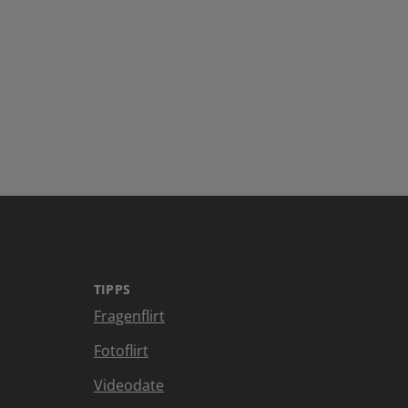
TIPPS
Fragenflirt
Fotoflirt
Videodate