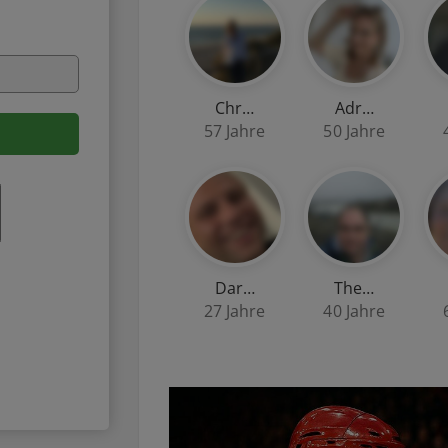
Chr…
Adr…
57 Jahre
50 Jahre
Dar…
The…
27 Jahre
40 Jahre