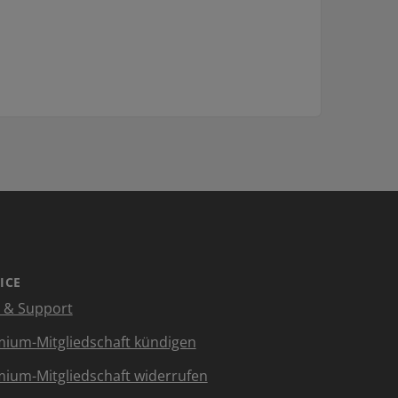
ICE
e & Support
ium-Mitgliedschaft kündigen
ium-Mitgliedschaft widerrufen