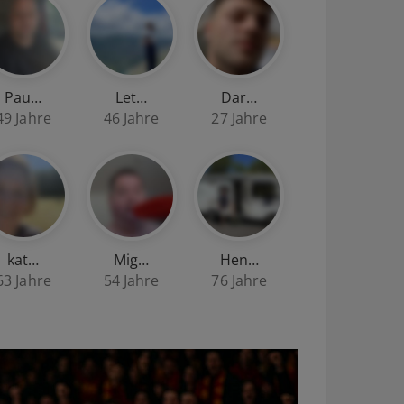
Pau…
Let…
Dar…
49 Jahre
46 Jahre
27 Jahre
kat…
Mig…
Hen…
63 Jahre
54 Jahre
76 Jahre