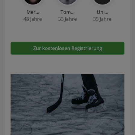
Mar…
Tom…
Unl…
48 Jahre
33 Jahre
35 Jahre
Zur kostenlosen Registrierung