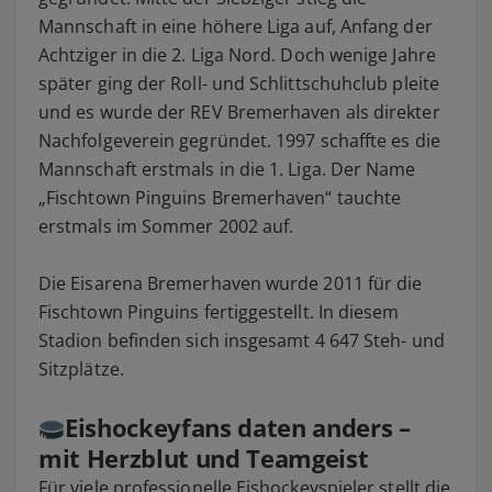
Mannschaft in eine höhere Liga auf, Anfang der
Achtziger in die 2. Liga Nord. Doch wenige Jahre
später ging der Roll- und Schlittschuhclub pleite
und es wurde der REV Bremerhaven als direkter
Nachfolgeverein gegründet. 1997 schaffte es die
Mannschaft erstmals in die 1. Liga. Der Name
„Fischtown Pinguins Bremerhaven“ tauchte
erstmals im Sommer 2002 auf.
Die Eisarena Bremerhaven wurde 2011 für die
Fischtown Pinguins fertiggestellt. In diesem
Stadion befinden sich insgesamt 4 647 Steh- und
Sitzplätze.
Eishockeyfans daten anders –
mit Herzblut und Teamgeist
Für viele professionelle Eishockeyspieler stellt die