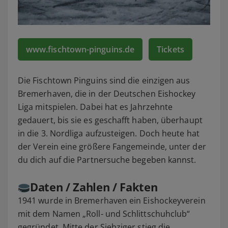
www.fischtown-pinguins.de
Tickets
Die Fischtown Pinguins sind die einzigen aus
Bremerhaven, die in der Deutschen Eishockey
Liga mitspielen. Dabei hat es Jahrzehnte
gedauert, bis sie es geschafft haben, überhaupt
in die 3. Nordliga aufzusteigen. Doch heute hat
der Verein eine größere Fangemeinde, unter der
du dich auf die Partnersuche begeben kannst.
Daten / Zahlen / Fakten
1941 wurde in Bremerhaven ein Eishockeyverein
mit dem Namen „Roll- und Schlittschuhclub“
gegründet. Mitte der Siebziger stieg die