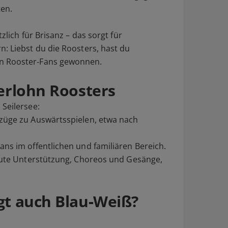
ten.
zlich für Brisanz – das sorgt für
: Liebst du die Roosters, hast du
n Rooster‑Fans gewonnen.
erlohn Roosters
 Seilersee:
rzüge zu Auswärtsspielen, etwa nach
Fans im offentlichen und familiären Bereich.
laute Unterstützung, Choreos und Gesänge,
t auch Blau‑Weiß?