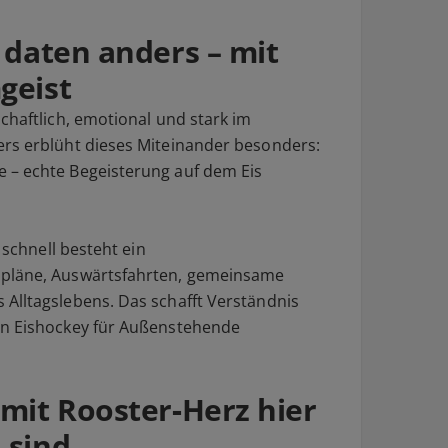
daten anders – mit
geist
chaftlich, emotional und stark im
ers erblüht dieses Miteinander besonders:
 – echte Begeisterung auf dem Eis
 schnell besteht ein
lpläne, Auswärtsfahrten, gemeinsame
Alltagslebens. Das schafft Verständnis
nn Eishockey für Außenstehende
it Rooster‑Herz hier
 sind