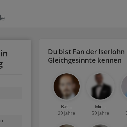
Du bist Fan der Iserlohn
in
Gleichgesinnte kennen
g
Bas…
Mic…
29 Jahre
59 Jahre
nn