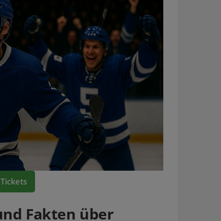
Tickets
und Fakten über