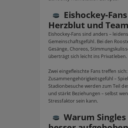
Eishockey‑Fans 
Herzblut und Team
Eishockey‑Fans sind anders – leidens
Gemeinschaftsgefühl. Bei den Roost
Gesänge, Choreos, Stimmungskulisse
überträgt sich leicht ins Privatleben.
Zwei eingefleischte Fans treffen sich:
Zusammengehörigkeitsgefühl – Spie
Stadionbesuche werden zum Teil des 
und stärkt Beziehungen – selbst we
Stressfaktor sein kann.
Warum Singles m
besser aufgehoben