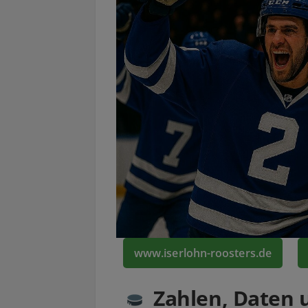
www.iserlohn-roosters.de
Zahlen, Daten 