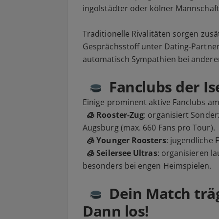
ingolstädter oder kölner Mannschaf
Traditionelle Rivalitäten sorgen zusät
Gesprächsstoff unter Dating‑Partnern
automatisch Sympathien bei andere
Fanclubs der Is
Einige prominent aktive Fanclubs am
🧊 Rooster-Zug
: organisiert Sonde
Augsburg (max. 660 Fans pro Tour).
🧊 Younger Roosters
: jugendliche 
🧊 Seilersee Ultras
: organisieren 
besonders bei engen Heimspielen.
Dein Match träg
Dann los!