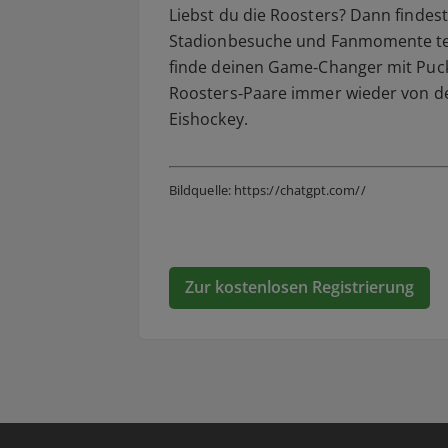
Liebst du die Roosters? Dann findest
Stadionbesuche und Fanmomente teil
finde deinen Game‑Changer mit Puck‑
Roosters‑Paare immer wieder von d
Eishockey.
Bildquelle:
https://chatgpt.com//
Zur kostenlosen Registrierung