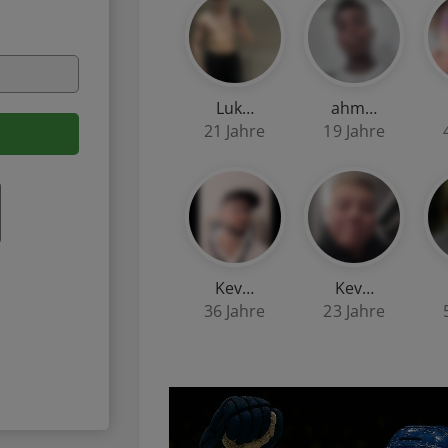
Luk…
ahm…
21 Jahre
19 Jahre
Kev…
Kev…
36 Jahre
23 Jahre