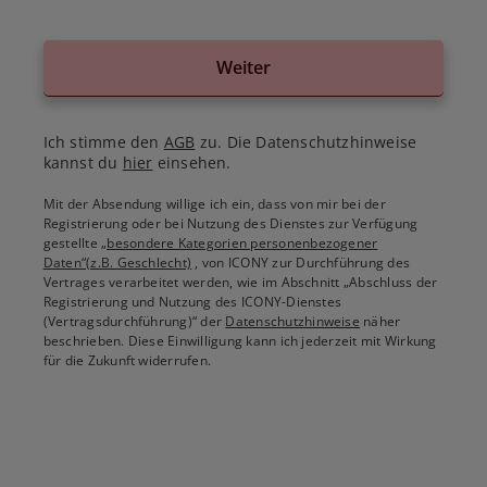
Weiter
Ich stimme den
AGB
zu. Die Datenschutzhinweise
kannst du
hier
einsehen.
Mit der Absendung willige ich ein, dass von mir bei der
Registrierung oder bei Nutzung des Dienstes zur Verfügung
gestellte
„besondere Kategorien personenbezogener
Daten“(z.B. Geschlecht)
, von ICONY zur Durchführung des
Vertrages verarbeitet werden, wie im Abschnitt „Abschluss der
Registrierung und Nutzung des ICONY-Dienstes
(Vertragsdurchführung)“ der
Datenschutzhinweise
näher
beschrieben. Diese Einwilligung kann ich jederzeit mit Wirkung
für die Zukunft widerrufen.