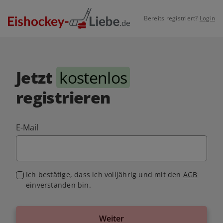
Bereits registriert?
Login
Jetzt
kostenlos
registrieren
E-Mail
Ich bestätige, dass ich volljährig und mit den
AGB
einverstanden bin.
Weiter