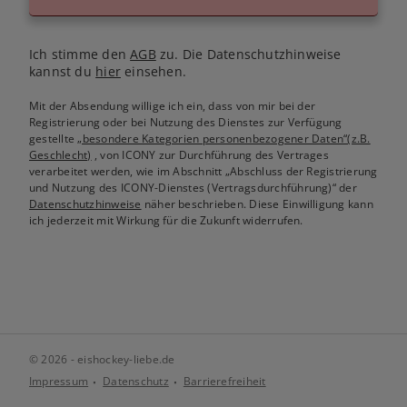
Ich stimme den
AGB
zu. Die Datenschutzhinweise
kannst du
hier
einsehen.
Mit der Absendung willige ich ein, dass von mir bei der
Registrierung oder bei Nutzung des Dienstes zur Verfügung
gestellte
„besondere Kategorien personenbezogener Daten“(z.B.
Geschlecht)
, von ICONY zur Durchführung des Vertrages
verarbeitet werden, wie im Abschnitt „Abschluss der Registrierung
und Nutzung des ICONY-Dienstes (Vertragsdurchführung)“ der
Datenschutzhinweise
näher beschrieben. Diese Einwilligung kann
ich jederzeit mit Wirkung für die Zukunft widerrufen.
© 2026 - eishockey-liebe.de
Impressum
Datenschutz
Barrierefreiheit