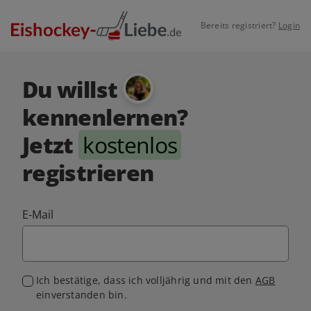
Bereits registriert?
Login
Du willst
kennenlernen?
Jetzt
kostenlos
registrieren
E-Mail
Ich bestätige, dass ich volljährig und mit den
AGB
einverstanden bin.