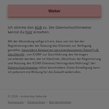
Weiter
Ich stimme den
AGB
zu. Die Datenschutzhinweise
kannst du
hier
einsehen.
Mit der Absendung willige ich ein, dass von mir bei der
Registrierung oder bei Nutzung des Dienstes zur Verfügung
gestellte
„besondere Kategorien personenbezogener Daten“(z.B.
Geschlecht)
, von ICONY zur Durchführung des Vertrages
verarbeitet werden, wie im Abschnitt „Abschluss der Registrierung
und Nutzung des ICONY-Dienstes (Vertragsdurchführung)“ der
Datenschutzhinweise
näher beschrieben. Diese Einwilligung kann
ich jederzeit mit Wirkung für die Zukunft widerrufen.
© 2026 - eishockey-liebe.de
Impressum
Datenschutz
Barrierefreiheit