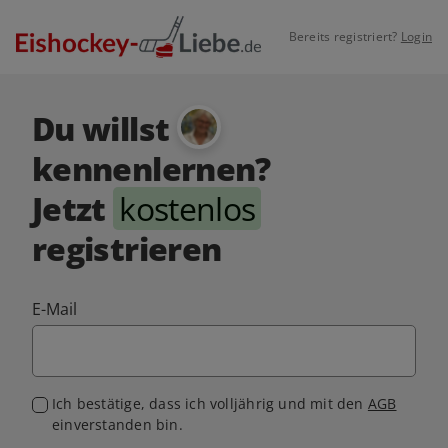
Bereits registriert?
Login
Du willst
kennenlernen?
Jetzt
kostenlos
registrieren
E-Mail
Ich bestätige, dass ich volljährig und mit den
AGB
einverstanden bin.