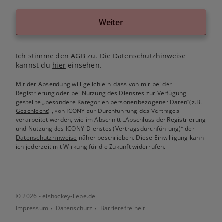
Weiter
Ich stimme den
AGB
zu. Die Datenschutzhinweise
kannst du
hier
einsehen.
Mit der Absendung willige ich ein, dass von mir bei der
Registrierung oder bei Nutzung des Dienstes zur Verfügung
gestellte
„besondere Kategorien personenbezogener Daten“(z.B.
Geschlecht)
, von ICONY zur Durchführung des Vertrages
verarbeitet werden, wie im Abschnitt „Abschluss der Registrierung
und Nutzung des ICONY-Dienstes (Vertragsdurchführung)“ der
Datenschutzhinweise
näher beschrieben. Diese Einwilligung kann
ich jederzeit mit Wirkung für die Zukunft widerrufen.
© 2026 - eishockey-liebe.de
Impressum
Datenschutz
Barrierefreiheit