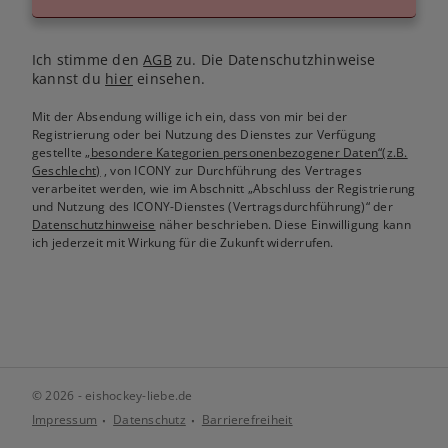
Ich stimme den
AGB
zu. Die Datenschutzhinweise
kannst du
hier
einsehen.
Mit der Absendung willige ich ein, dass von mir bei der
Registrierung oder bei Nutzung des Dienstes zur Verfügung
gestellte
„besondere Kategorien personenbezogener Daten“(z.B.
Geschlecht)
, von ICONY zur Durchführung des Vertrages
verarbeitet werden, wie im Abschnitt „Abschluss der Registrierung
und Nutzung des ICONY-Dienstes (Vertragsdurchführung)“ der
Datenschutzhinweise
näher beschrieben. Diese Einwilligung kann
ich jederzeit mit Wirkung für die Zukunft widerrufen.
© 2026 - eishockey-liebe.de
Impressum
Datenschutz
Barrierefreiheit