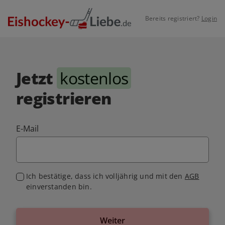
Bereits registriert?
Login
Jetzt
kostenlos
registrieren
E-Mail
Ich bestätige, dass ich volljährig und mit den
AGB
einverstanden bin.
Weiter