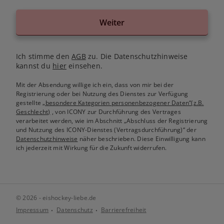
Weiter
Ich stimme den
AGB
zu. Die Datenschutzhinweise
kannst du
hier
einsehen.
Mit der Absendung willige ich ein, dass von mir bei der
Registrierung oder bei Nutzung des Dienstes zur Verfügung
gestellte
„besondere Kategorien personenbezogener Daten“(z.B.
Geschlecht)
, von ICONY zur Durchführung des Vertrages
verarbeitet werden, wie im Abschnitt „Abschluss der Registrierung
und Nutzung des ICONY-Dienstes (Vertragsdurchführung)“ der
Datenschutzhinweise
näher beschrieben. Diese Einwilligung kann
ich jederzeit mit Wirkung für die Zukunft widerrufen.
© 2026 - eishockey-liebe.de
Impressum
Datenschutz
Barrierefreiheit