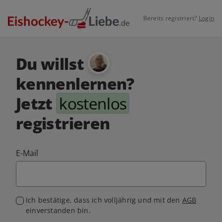
Bereits registriert?
Login
Du willst
kennenlernen?
Jetzt
kostenlos
registrieren
E-Mail
Ich bestätige, dass ich volljährig und mit den
AGB
einverstanden bin.