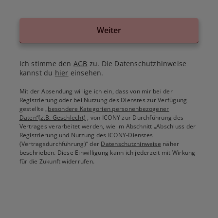
Weiter
Ich stimme den
AGB
zu. Die Datenschutzhinweise
kannst du
hier
einsehen.
Mit der Absendung willige ich ein, dass von mir bei der
Registrierung oder bei Nutzung des Dienstes zur Verfügung
gestellte
„besondere Kategorien personenbezogener
Daten“(z.B. Geschlecht)
, von ICONY zur Durchführung des
Vertrages verarbeitet werden, wie im Abschnitt „Abschluss der
Registrierung und Nutzung des ICONY-Dienstes
(Vertragsdurchführung)“ der
Datenschutzhinweise
näher
beschrieben. Diese Einwilligung kann ich jederzeit mit Wirkung
für die Zukunft widerrufen.