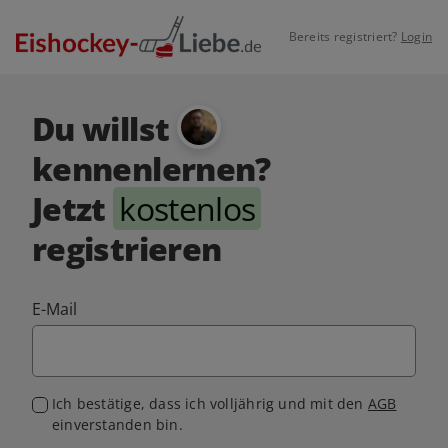
Bereits registriert?
Login
Du willst
kennenlernen?
Jetzt
kostenlos
registrieren
E-Mail
Ich bestätige, dass ich volljährig und mit den
AGB
einverstanden bin.