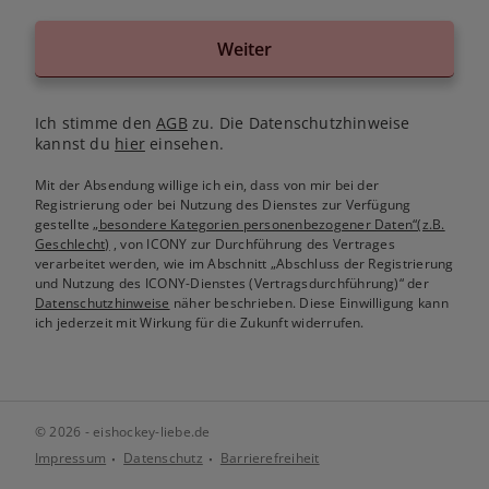
Weiter
Ich stimme den
AGB
zu. Die Datenschutzhinweise
kannst du
hier
einsehen.
Mit der Absendung willige ich ein, dass von mir bei der
Registrierung oder bei Nutzung des Dienstes zur Verfügung
gestellte
„besondere Kategorien personenbezogener Daten“(z.B.
Geschlecht)
, von ICONY zur Durchführung des Vertrages
verarbeitet werden, wie im Abschnitt „Abschluss der Registrierung
und Nutzung des ICONY-Dienstes (Vertragsdurchführung)“ der
Datenschutzhinweise
näher beschrieben. Diese Einwilligung kann
ich jederzeit mit Wirkung für die Zukunft widerrufen.
© 2026 - eishockey-liebe.de
Impressum
Datenschutz
Barrierefreiheit